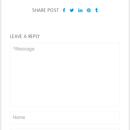
POST
SHARE POST :
LEAVE A REPLY