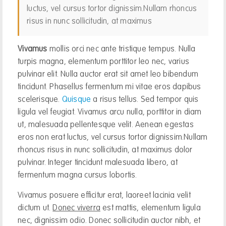
luctus, vel cursus tortor dignissim.Nullam rhoncus
risus in nunc sollicitudin, at maximus
Vivamus
mollis orci nec ante tristique tempus. Nulla
turpis magna, elementum porttitor leo nec, varius
pulvinar elit. Nulla auctor erat sit amet leo bibendum
tincidunt. Phasellus fermentum mi vitae eros dapibus
scelerisque.
Quisque
a risus tellus. Sed tempor quis
ligula vel feugiat. Vivamus arcu nulla, porttitor in diam
ut, malesuada pellentesque velit. Aenean egestas
eros non erat luctus, vel cursus tortor dignissim.Nullam
rhoncus risus in nunc sollicitudin, at maximus dolor
pulvinar. Integer tincidunt malesuada libero, at
fermentum magna cursus lobortis.
Vivamus posuere efficitur erat, laoreet lacinia velit
dictum ut.
Donec viverra
est mattis, elementum ligula
nec, dignissim odio. Donec sollicitudin auctor nibh, et